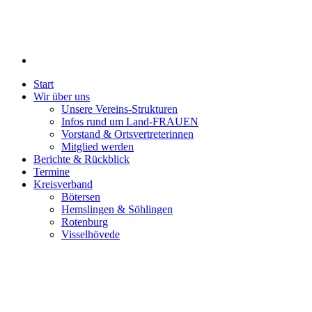
Start
Wir über uns
Unsere Vereins-Strukturen
Infos rund um Land-FRAUEN
Vorstand & Ortsvertreterinnen
Mitglied werden
Berichte & Rückblick
Termine
Kreisverband
Bötersen
Hemslingen & Söhlingen
Rotenburg
Visselhövede