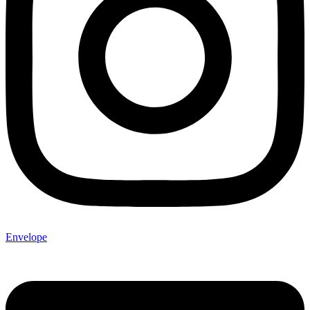
Envelope